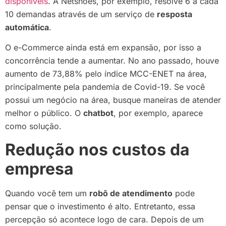
disponíveis
. A Netshoes, por exemplo, resolve 6 a cada
10 demandas através de um serviço de
resposta
automática
.
O e-Commerce ainda está em expansão, por isso a
concorrência tende a aumentar. No ano passado, houve
aumento de 73,88% pelo índice MCC-ENET na área,
principalmente pela pandemia de Covid-19. Se você
possui um negócio na área, busque maneiras de atender
melhor o público. O
chatbot
, por exemplo, aparece
como solução.
Redução nos custos da
empresa
Quando você tem um
robô de atendimento
pode
pensar que o investimento é alto. Entretanto, essa
percepção só acontece logo de cara. Depois de um