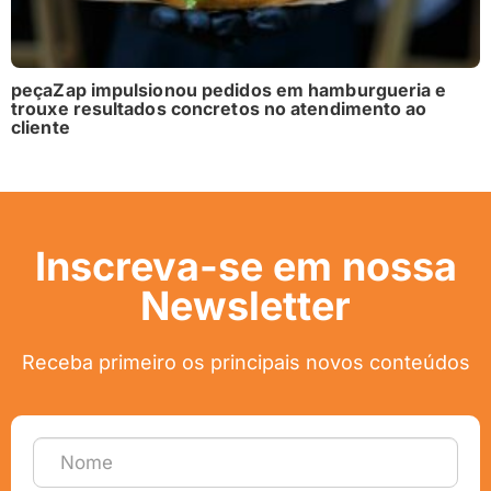
peçaZap impulsionou pedidos em hamburgueria e
trouxe resultados concretos no atendimento ao
cliente
Inscreva-se em nossa
Newsletter
Receba primeiro os principais novos conteúdos