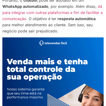
Portanto, o
chatbot
pode ser adotado em um
WhatsApp automatizado
, por exemplo. Além disso,
dá
para integrar com outras plataformas a fim de facilitar a
comunicação
. O objetivo é ter
resposta automática
para melhor atendimento ao cliente. Sem isso, seu
negócio pode sair prejudicado.