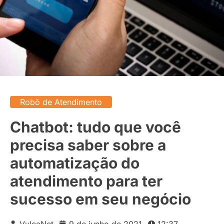
Robô de Atendimento
Chatbot: tudo que você
precisa saber sobre a
automatização do
atendimento para ter
sucesso em seu negócio
VulcaNet
9 de junho de 2021
12:37