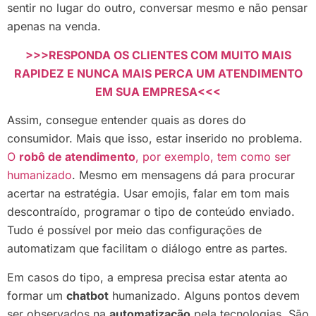
sentir no lugar do outro, conversar mesmo e não pensar
apenas na venda.
>>>RESPONDA OS CLIENTES COM MUITO MAIS
RAPIDEZ E NUNCA MAIS PERCA UM ATENDIMENTO
EM SUA EMPRESA<<<
Assim, consegue entender quais as dores do
consumidor. Mais que isso, estar inserido no problema.
O
robô de atendimento
, por exemplo, tem como ser
humanizado
. Mesmo em mensagens dá para procurar
acertar na estratégia. Usar emojis, falar em tom mais
descontraído, programar o tipo de conteúdo enviado.
Tudo é possível por meio das configurações de
automatizam que facilitam o diálogo entre as partes.
Em casos do tipo, a empresa precisa estar atenta ao
formar um
chatbot
humanizado. Alguns pontos devem
ser observados na
automatização
pela tecnologias. São