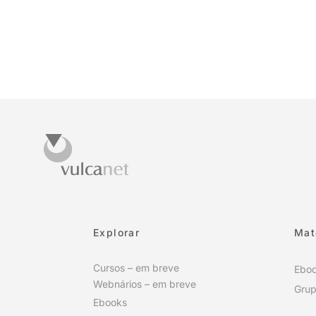
Explorar
Mat
Cursos – em breve
Ebo
Webnários – em breve
Grup
Ebooks