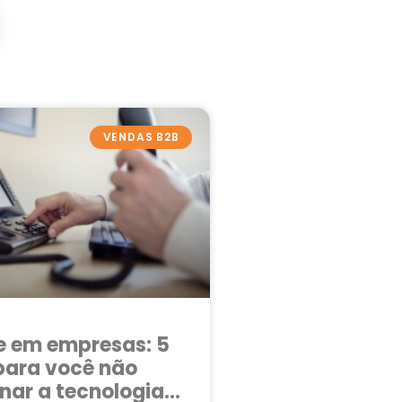
VENDAS B2B
e em empresas: 5
para você não
ar a tecnologia