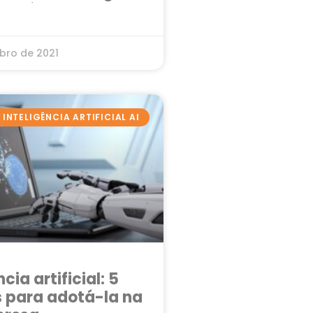
negócio
bro de 2021
INTELIGÊNCIA ARTIFICIAL AI
ncia artificial: 5
 para adotá-la na