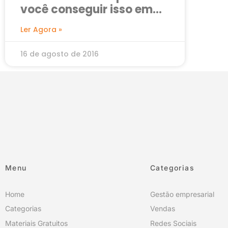
você conseguir isso em
sua empresa
Ler Agora »
16 de agosto de 2016
Menu
Categorias
Home
Gestão empresarial
Categorias
Vendas
Materiais Gratuitos
Redes Sociais