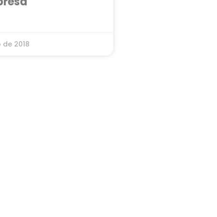
presa
o de 2018