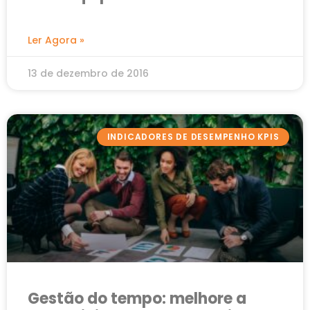
Ler Agora »
13 de dezembro de 2016
INDICADORES DE DESEMPENHO KPIS
Gestão do tempo: melhore a