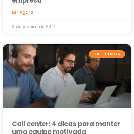
empresa
Ler Agora »
3 de janeiro de 2017
CALL CENTER
Call center: 4 dicas para manter
uma equipe motivada