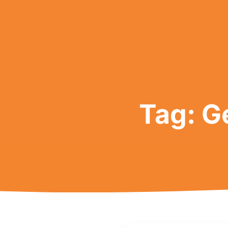
Tag: G