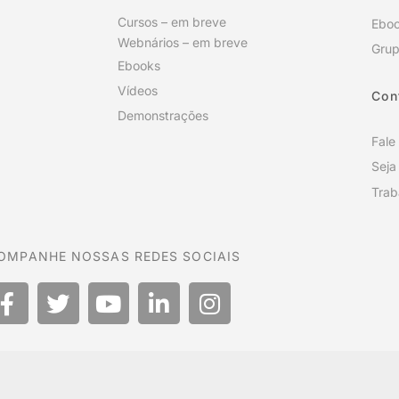
Cursos – em breve
Ebo
Webnários – em breve
Grup
Ebooks
Vídeos
Con
Demonstrações
Fale
Seja
Trab
OMPANHE NOSSAS REDES SOCIAIS