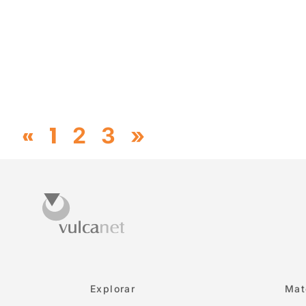
«
1
2
3
»
Explorar
Mat