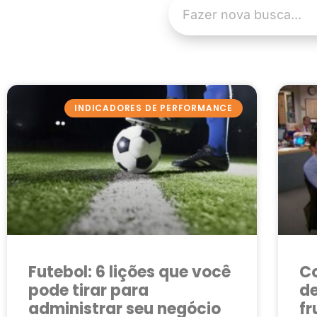
INDICADORES DE PERFORMANCE
Futebol: 6 lições que você
C
pode tirar para
de
administrar seu negócio
fr