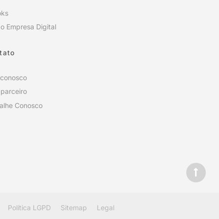
oks
o Empresa Digital
tato
 conosco
 parceiro
alhe Conosco
Política LGPD
Sitemap
Legal