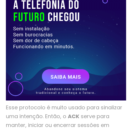
Esse protocolo é muito usado para sinalizar
uma intenção. Então, o
ACK
serve para
manter, iniciar ou encerrar sessões em