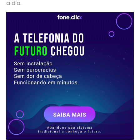
a dia.