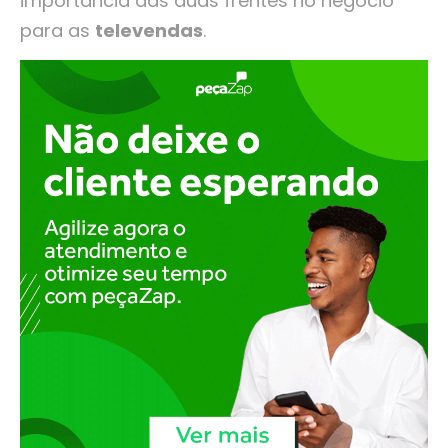
importância das duas frentes no negócio
para as
televendas
.