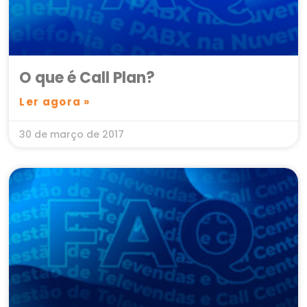
O que é Call Plan?
Ler agora »
30 de março de 2017