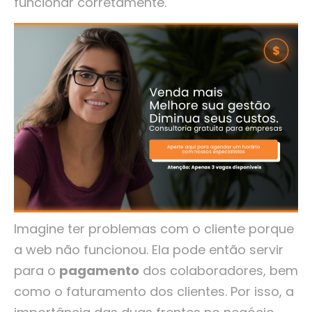
funcionar corretamente.
Imagine ter problemas com o cliente porque
a web não funcionou. Ela pode então servir
para o
pagamento
dos colaboradores, bem
como o faturamento dos clientes. Por isso, a