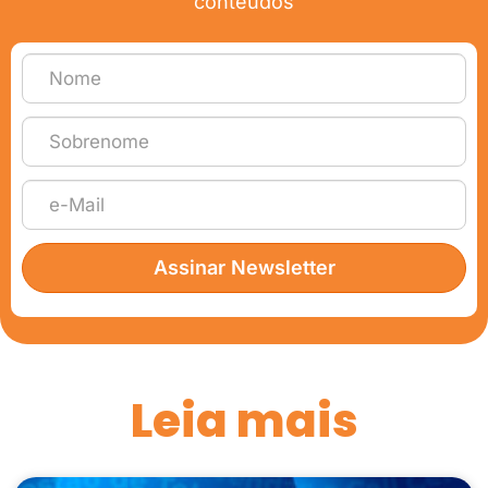
conteúdos
Assinar Newsletter
Leia mais