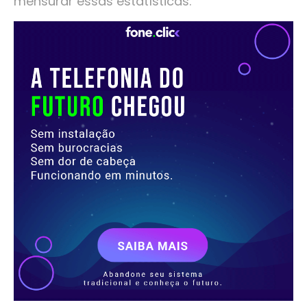
mensurar essas estatísticas.