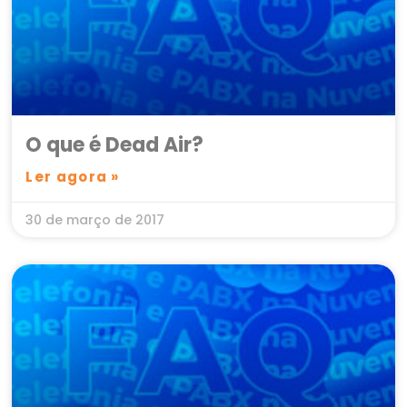
O que é Dead Air?
Ler agora »
30 de março de 2017