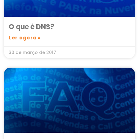
O que é DNS?
Ler agora »
30 de março de 2017