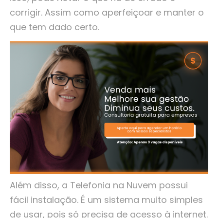
corrigir. Assim como aperfeiçoar e manter o
que tem dado certo.
Além disso, a Telefonia na Nuvem possui
fácil instalação. É um sistema muito simples
de usar, pois só precisa de acesso à internet.