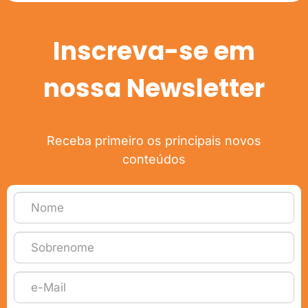
Inscreva-se em
nossa Newsletter
Receba primeiro os principais novos
conteúdos