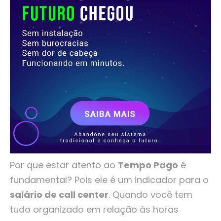
Por que estar atento ao
Tempo Pago
é
fundamental? Pois ele é um indicador para o
salário de call center
. Quando você tem
tudo organizado em relação às horas