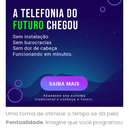
Uma forma de otimizar o tempo se dá pela
Pontualidade
. Imagine que você programou