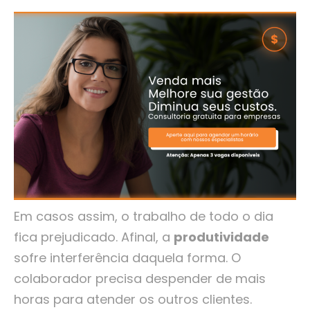
Em casos assim, o trabalho de todo o dia
fica prejudicado. Afinal, a
produtividade
sofre interferência daquela forma. O
colaborador precisa despender de mais
horas para atender os outros clientes.