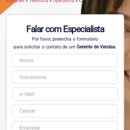
VulcaNet
»
Telefonia
»
Operadora
»
CNL 71301
Falar com Especialista
Por favor, preencha o formulário
para solicitar o contato de um
Gerente de Vendas
.