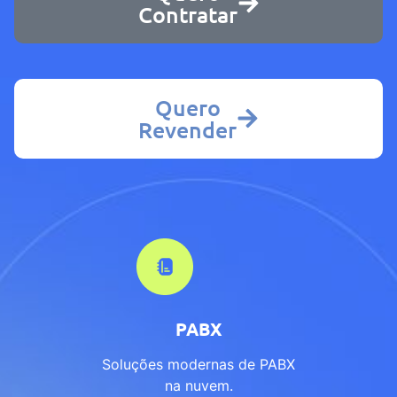
Contratar
Quero
Revender
PABX
Soluções modernas de PABX
na nuvem.