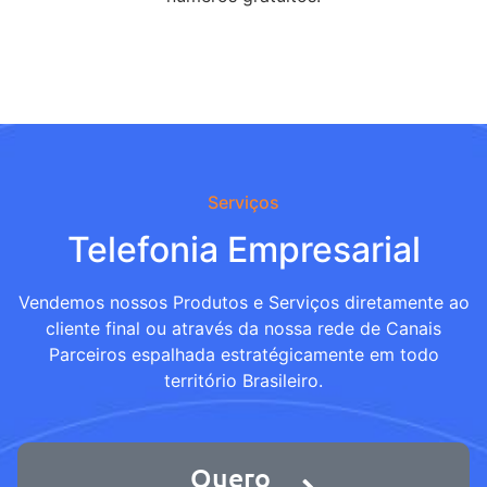
Serviços
Telefonia Empresarial
Vendemos nossos Produtos e Serviços diretamente ao
cliente final ou através da nossa rede de Canais
Parceiros espalhada estratégicamente em todo
território Brasileiro.
Quero