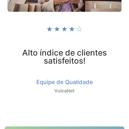
☆
☆
☆
☆
☆
Alto índice de clientes
satisfeitos!
Equipe de Qualidade
VulcaNet