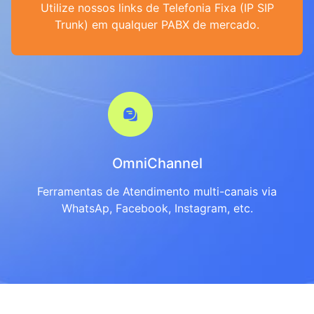
Utilize nossos links de Telefonia Fixa (IP SIP
Trunk) em qualquer PABX de mercado.
OmniChannel
Ferramentas de Atendimento multi-canais via
WhatsAp, Facebook, Instagram, etc.