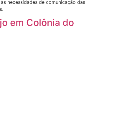
er às necessidades de comunicação das
s.
jo em Colônia do