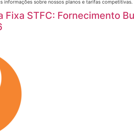
 informações sobre nossos planos e tarifas competitivas.
a Fixa STFC: Fornecimento Bu
6