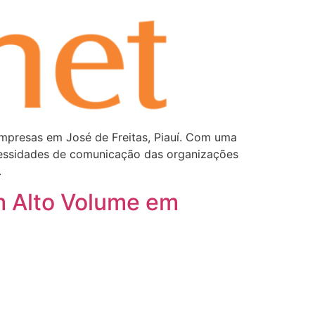
empresas em José de Freitas, Piauí. Com uma
cessidades de comunicação das organizações
.
m Alto Volume em