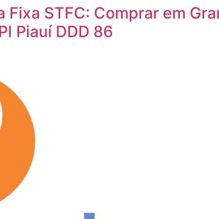
ia Fixa STFC: Comprar em Gr
PI Piauí DDD 86