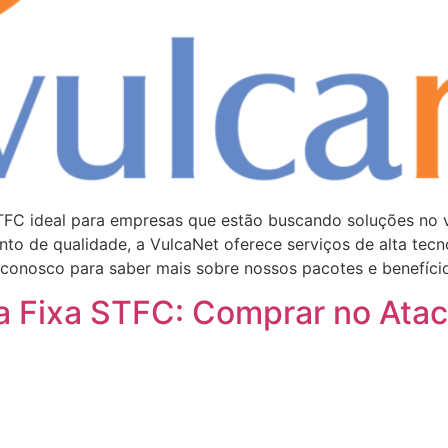
STFC ideal para empresas que estão buscando soluções no 
to de qualidade, a VulcaNet oferece serviços de alta tecn
 conosco para saber mais sobre nossos pacotes e benefício
a Fixa STFC: Comprar no Ata