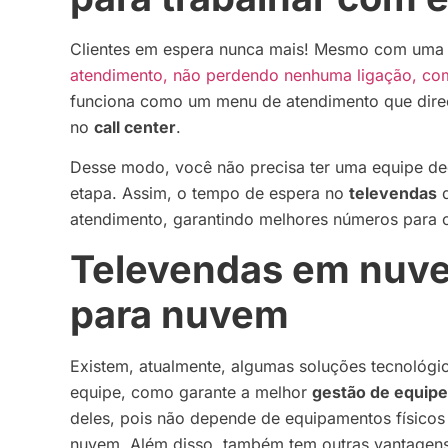
Clientes em espera nunca mais! Mesmo com uma 
atendimento, não perdendo nenhuma ligação, com
funciona como um menu de atendimento que direci
no
call center
.
Desse modo, você não precisa ter uma equipe ded
etapa. Assim, o tempo de espera no
televendas
d
atendimento, garantindo melhores números para 
Televendas em nuve
para nuvem
Existem, atualmente, algumas soluções tecnológi
equipe, como garante a melhor
gestão de equip
deles, pois não depende de equipamentos físicos 
nuvem. Além disso, também tem outras vantagen