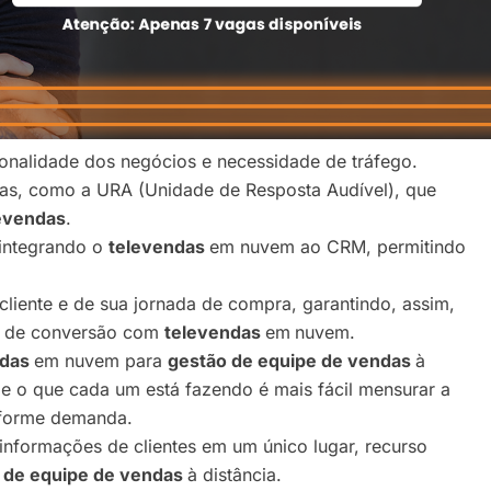
onalidade dos negócios e necessidade de tráfego.
emas, como a URA (Unidade de Resposta Audível), que
evendas
.
 integrando o
televendas
em nuvem ao CRM, permitindo
iente e de sua jornada de compra, garantindo, assim,
so de conversão com
televendas
em
nuvem.
ndas
em nuvem para
gestão de equipe de vendas
à
abe o que cada um está fazendo é mais fácil mensurar a
nforme demanda.
informações de clientes em um único lugar, recurso
 de equipe de vendas
à distância.