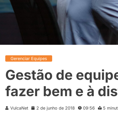
Gerenciar Equipes
Gestão de equip
fazer bem e à di
VulcaNet
2 de junho de 2018
09:56
5 minu