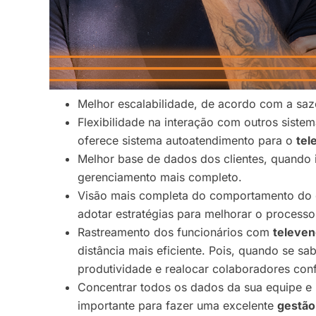
Melhor escalabilidade, de acordo com a saz
Flexibilidade na interação com outros sist
oferece sistema autoatendimento para o
tel
Melhor base de dados dos clientes, quando
gerenciamento mais completo.
Visão mais completa do comportamento do cl
adotar estratégias para melhorar o proces
Rastreamento dos funcionários com
televe
distância mais eficiente. Pois, quando se s
produtividade e realocar colaboradores co
Concentrar todos os dados da sua equipe e 
importante para fazer uma excelente
gestão