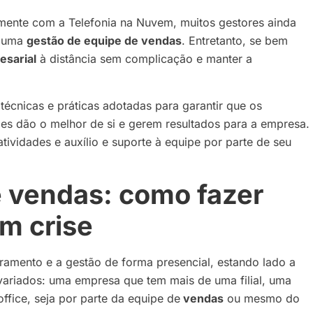
mente com a Telefonia na Nuvem, muitos gestores ainda
r uma
gestão de equipe de vendas
. Entretanto, se bem
esarial
à distância sem complicação e manter a
técnicas e práticas adotadas para garantir que os
les dão o melhor de si e gerem resultados para a empresa.
tividades e auxílio e suporte à equipe por parte de seu
 vendas: como fazer
em crise
amento e a gestão de forma presencial, estando lado a
variados: uma empresa que tem mais de uma filial, uma
ffice, seja por parte da equipe de
vendas
ou mesmo do