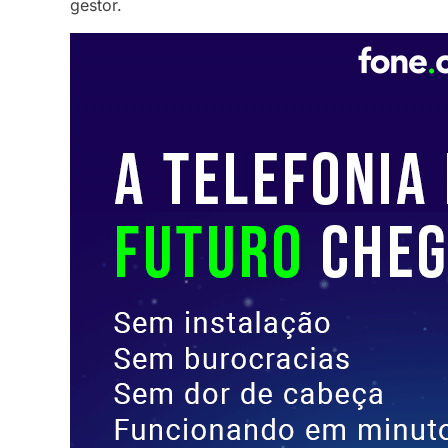
gestor.