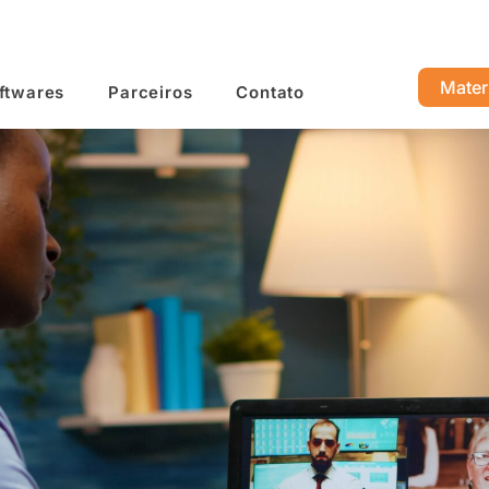
Mater
ftwares
Parceiros
Contato