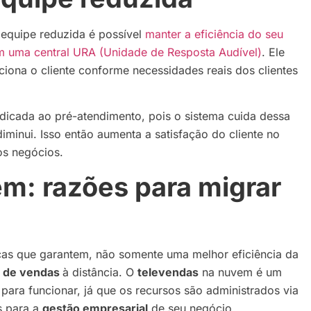
equipe reduzida é possível
manter a eficiência do seu
 uma central URA (Unidade de Resposta Audível)
. Ele
ona o cliente conforme necessidades reais dos clientes
icada ao pré-atendimento, pois o sistema cuida dessa
iminui. Isso então aumenta a satisfação do cliente no
os negócios.
m: razões para migrar
cas que garantem, não somente uma melhor eficiência da
e de vendas
à distância. O
televendas
na nuvem é um
para funcionar, já que os recursos são administrados via
s para a
gestão empresarial
de seu negócio.