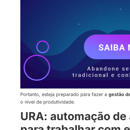
Portanto, esteja preparado para fazer a
gestão d
o nível de produtividade.
URA: automação de 
para trabalhar com 