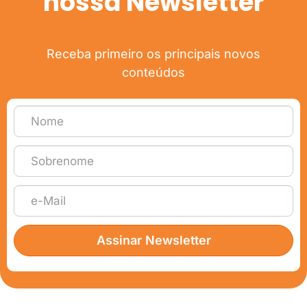
nossa Newsletter
Receba primeiro os principais novos
conteúdos
Assinar Newsletter