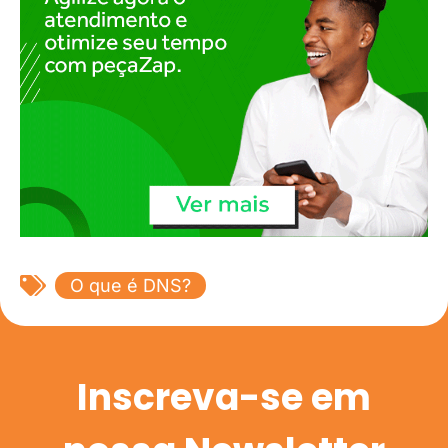
O que é DNS?
Inscreva-se em