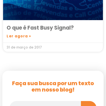
O que é Fast Busy Signal?
Ler agora »
31 de março de 2017
Faça sua busca por um texto
em nosso blog!