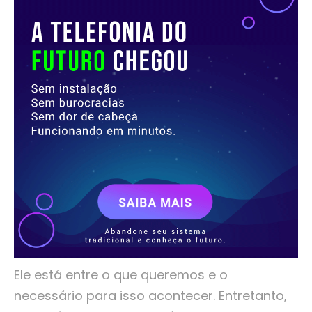
Ele está entre o que queremos e o
necessário para isso acontecer. Entretanto,