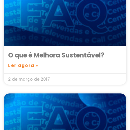
O que é Melhora Sustentável?
Ler agora »
2 de março de 2017