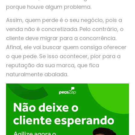
porque houve algum problema.
Assim, quem perde é o seu negócio, pois a
venda não é concretizada. Pelo contrário, o
cliente deve migrar para a concorrência.
Afinal, ele vai buscar quem consiga oferecer
o que pede. Se isso acontecer, pior para a
reputação da sua marca, que fica
naturalmente abalada.