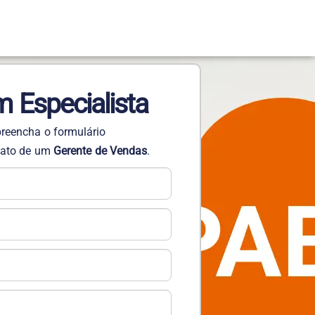
m Especialista
 preencha o formulário
ntato de um
Gerente de Vendas
.