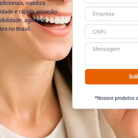
dicionais, viabiliza
idade e rápida ativação.
bilidade, agilidade
es no Brasil.
Sol
*Nossos produtos 