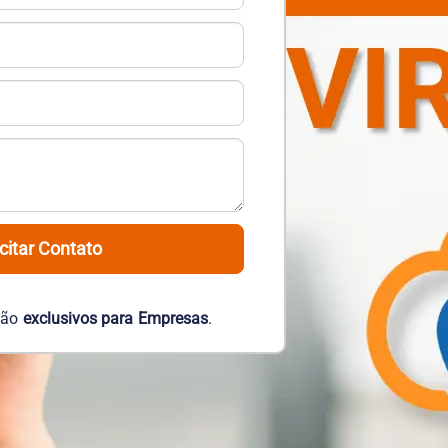
icitar Contato
são
exclusivos para Empresas
.