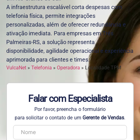
A infraestrutura escalável corta despesas com
telefonia física, permite integrações
personalizadas, além de oferecer redundância e
ativação imediata. Para empresas em Três
Palmeiras-RS, a solução representa
disponibilidade, agilidade operacional e experiência
aprimorada para clientes e times.
VulcaNet
»
Telefonia
»
Operadora
»
Localidade TPM
Falar com Especialista
Por favor, preencha o formulário
para solicitar o contato de um
Gerente de Vendas
.