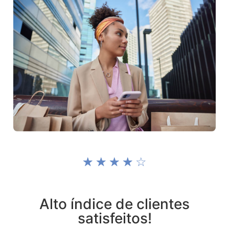
☆
☆
☆
☆
☆
Alto índice de clientes
satisfeitos!