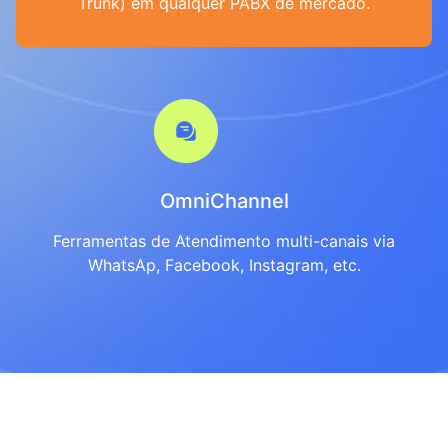
Trunk) em qualquer PABX de mercado.
OmniChannel
Ferramentas de Atendimento multi-canais via
WhatsAp, Facebook, Instagram, etc.