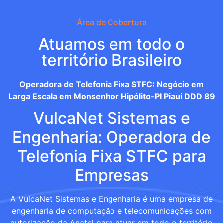
Área de Cobertura
Atuamos em todo o
território Brasileiro
Operadora de Telefonia Fixa STFC: Negócio em
Larga Escala em Monsenhor Hipólito-PI Piauí DDD 89
VulcaNet Sistemas e
Engenharia: Operadora de
Telefonia Fixa STFC para
Empresas
A VulcaNet Sistemas e Engenharia é uma empresa de
engenharia de computação e telecomunicações com
autorização da Anatel para atuar em todo o território