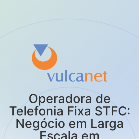
Operadora de
Telefonia Fixa STFC:
Negócio em Larga
Escala em