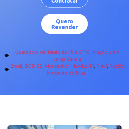
Contratar
Quero
Revender
Operadora de Telefonia Fixa STFC: Negócio em
Larga Escala
Brasil
,
DDD 89
,
Monsenhor Hipólito-PI
,
Piauí
,
Região
Nordeste do Brasil