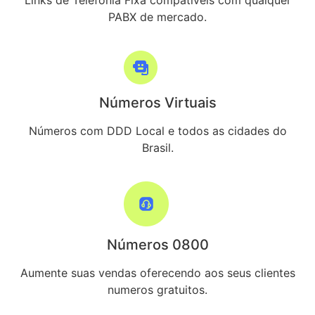
Links de Telefonia Fixa compativeis com qualquer
PABX de mercado.
Números Virtuais
Números com DDD Local e todos as cidades do
Brasil.
Números 0800
Aumente suas vendas oferecendo aos seus clientes
numeros gratuitos.