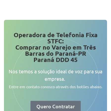
Operadora de Telefonia Fixa
STFC:
Comprar no Varejo em Três
Barras do Paraná-PR
Paraná DDD 45
Nos temos a solução ideal de voz para sua
empresa.
Entre em contato conosco através dos botões abaixo.
Quero Contratar