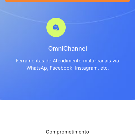
OmniChannel
Ferramentas de Atendimento multi-canais via
WhatsAp, Facebook, Instagram, etc.
Comprometimento