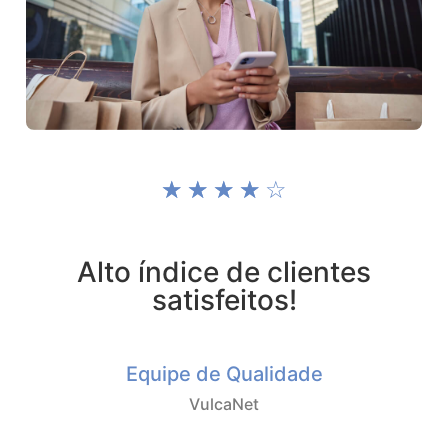
☆
☆
☆
☆
☆
Alto índice de clientes
satisfeitos!
Equipe de Qualidade
VulcaNet