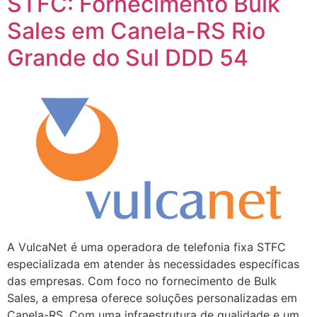
STFC: Fornecimento Bulk
Sales em Canela-RS Rio
Grande do Sul DDD 54
A VulcaNet é uma operadora de telefonia fixa STFC
especializada em atender às necessidades específicas
das empresas. Com foco no fornecimento de Bulk
Sales, a empresa oferece soluções personalizadas em
Canela-RS. Com uma infraestrutura de qualidade e um