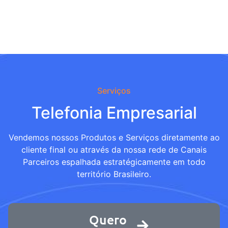
Serviços
Telefonia Empresarial
Vendemos nossos Produtos e Serviços diretamente ao
cliente final ou através da nossa rede de Canais
Parceiros espalhada estratégicamente em todo
território Brasileiro.
Quero