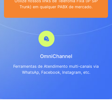
Utilize nossos links de Telefonia Fixa (IP SIP
Trunk) em qualquer PABX de mercado.
OmniChannel
Ferramentas de Atendimento multi-canais via
WhatsAp, Facebook, Instagram, etc.