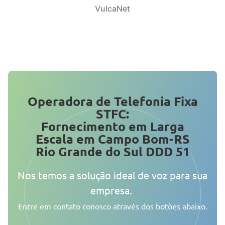
VulcaNet
Operadora de Telefonia Fixa
STFC:
Fornecimento em Larga
Escala em Campo Bom-RS
Rio Grande do Sul DDD 51
Nos temos a solução ideal de voz para sua
empresa.
Entre em contato conosco através dos botões abaixo.