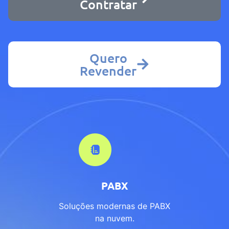
Contratar
Quero
Revender
PABX
Soluções modernas de PABX
na nuvem.