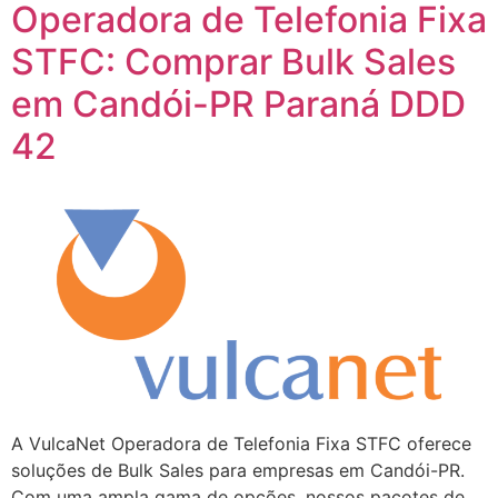
Operadora de Telefonia Fixa
STFC: Comprar Bulk Sales
em Candói-PR Paraná DDD
42
A VulcaNet Operadora de Telefonia Fixa STFC oferece
soluções de Bulk Sales para empresas em Candói-PR.
Com uma ampla gama de opções, nossos pacotes de