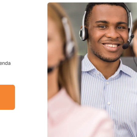
tenda