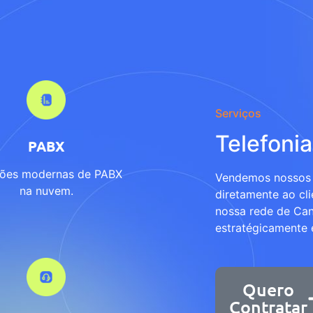
Serviços
Telefonia
PABX
ções modernas de PABX
Vendemos nossos 
na nuvem.
diretamente ao cli
nossa rede de Can
estratégicamente e
Quero
Contratar