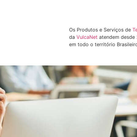
Os Produtos e Serviços de
T
da
VulcaNet
atendem desde 2
em todo o território Brasileir