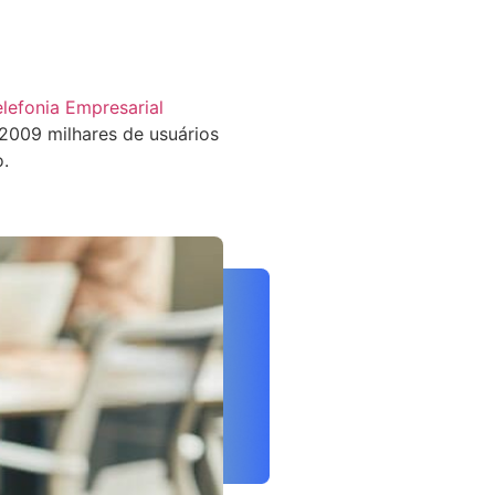
elefonia Empresarial
009 milhares de usuários
o.