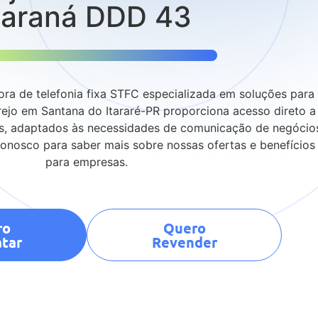
araná DDD 43
ra de telefonia fixa STFC especializada em soluções para
ejo em Santana do Itararé-PR proporciona acesso direto a
os, adaptados às necessidades de comunicação de negócio
conosco para saber mais sobre nossas ofertas e benefícios
para empresas.
ro
Quero
tar
Revender