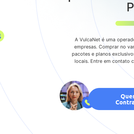
P
A VulcaNet é uma operado
empresas. Comprar no var
pacotes e planos exclusiv
locais. Entre em contato 
Que
Contra