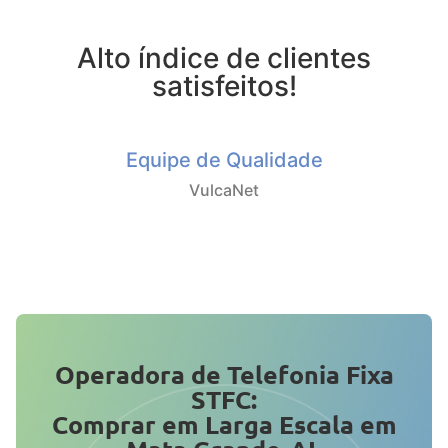
Alto índice de clientes
satisfeitos!
Equipe de Qualidade
VulcaNet
Operadora de Telefonia Fixa
STFC:
Comprar em Larga Escala em