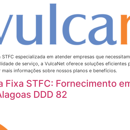
xa STFC especializada em atender empresas que necessita
dade de serviço, a VulcaNet oferece soluções eficientes
r mais informações sobre nossos planos e benefícios.
ia Fixa STFC: Fornecimento 
Alagoas DDD 82