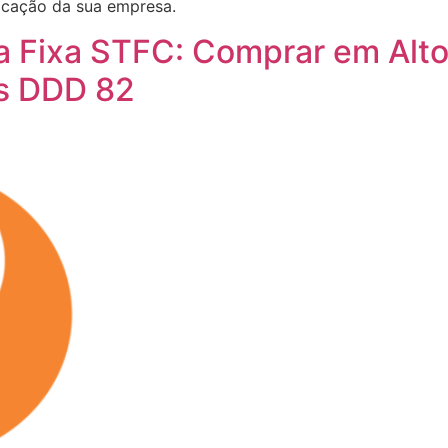
cação da sua empresa.
ia Fixa STFC: Comprar em Alt
s DDD 82