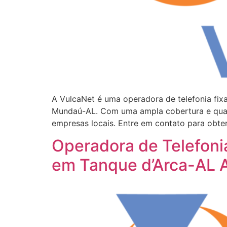
A VulcaNet é uma operadora de telefonia fi
Mundaú-AL. Com uma ampla cobertura e quali
empresas locais. Entre em contato para obte
Operadora de Telefon
em Tanque d’Arca-AL 