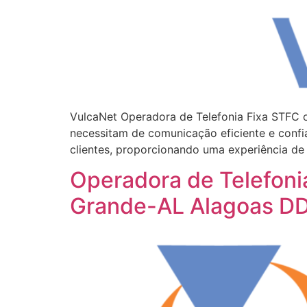
VulcaNet Operadora de Telefonia Fixa STFC o
necessitam de comunicação eficiente e confi
clientes, proporcionando uma experiência de
Operadora de Telefoni
Grande-AL Alagoas D