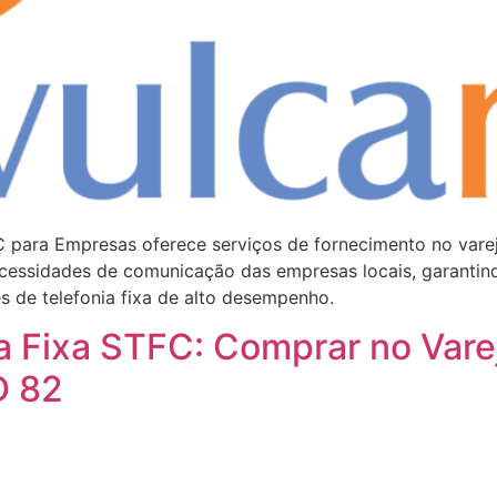
C para Empresas oferece serviços de fornecimento no var
ecessidades de comunicação das empresas locais, garantin
s de telefonia fixa de alto desempenho.
a Fixa STFC: Comprar no Vare
D 82