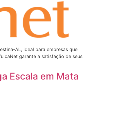
estina-AL, ideal para empresas que
VulcaNet garante a satisfação de seus
ga Escala em Mata