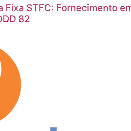
a Fixa STFC: Fornecimento e
 DDD 82