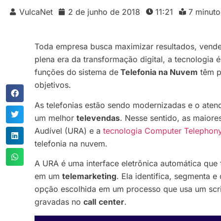
VulcaNet
2 de junho de 2018
11:21
7 minuto
Toda empresa busca maximizar resultados, vende
plena era da transformação digital, a tecnologia 
funções do
sistema de
Telefonia na Nuvem
têm po
objetivos.
As telefonias estão sendo modernizadas e o atend
um melhor
televendas
. Nesse sentido, as maiore
Audível (URA) e a
tecnologia Computer Telephony 
telefonia na nuvem.
A URA é uma interface eletrônica automática que f
em um
telemarketing
. Ela identifica, segmenta
opção escolhida em um processo que usa um scr
gravadas no
call
center
.