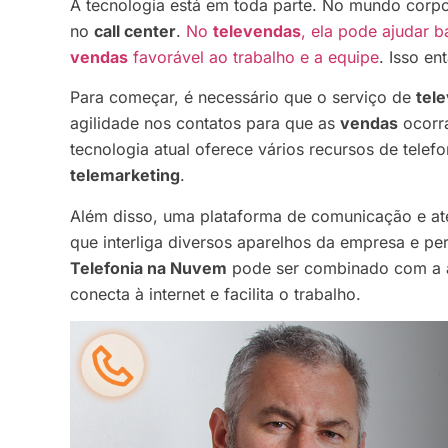
A tecnologia está em toda parte. No mundo corp
no
call center
.
No
televendas
, ela pode ajudar 
vendas
favorável ao trabalho e a equipe
. Isso e
Para começar, é necessário que o serviço de
tel
agilidade nos contatos para que as
vendas
ocorra
tecnologia atual oferece vários recursos de telefo
telemarketing
.
Além disso, uma plataforma de comunicação e aten
que interliga diversos aparelhos da empresa e pe
Telefonia na Nuvem
pode ser combinado com a ad
conecta à internet e facilita o trabalho.