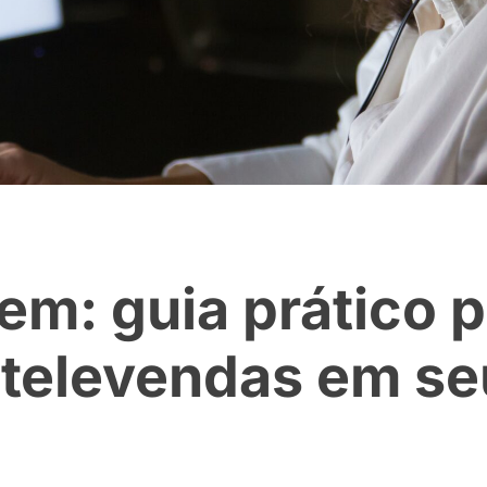
em: guia prático 
 televendas em se