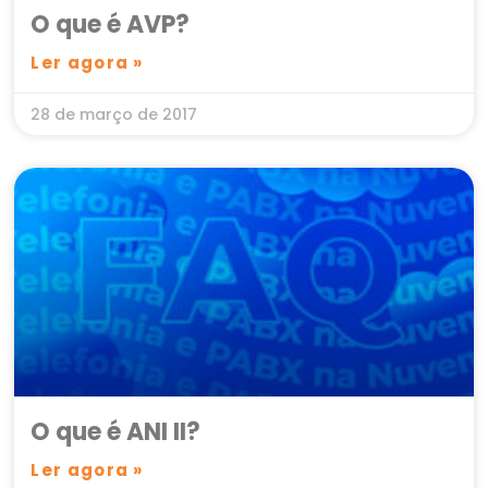
O que é AVP?
Ler agora »
28 de março de 2017
O que é ANI II?
Ler agora »