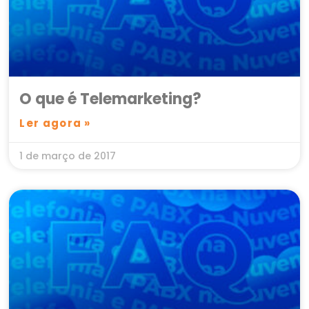
O que é Telemarketing?
Ler agora »
1 de março de 2017