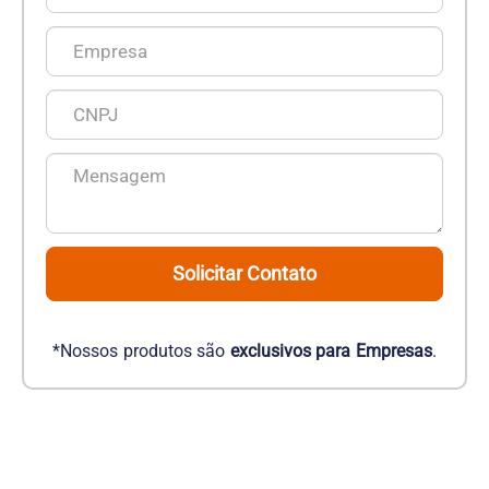
Solicitar Contato
*Nossos produtos são
exclusivos para Empresas
.