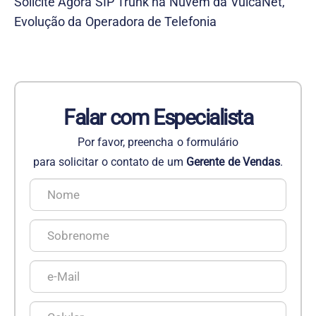
Solicite Agora SIP Trunk na Nuvem da VulcaNet,
Evolução da Operadora de Telefonia
Falar com Especialista
Por favor, preencha o formulário
para solicitar o contato de um
Gerente de Vendas
.