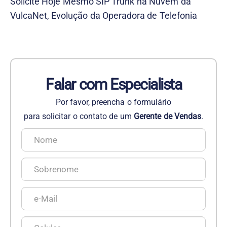
Solicite Hoje Mesmo SIP Trunk na Nuvem da
VulcaNet, Evolução da Operadora de Telefonia
Falar com Especialista
Por favor, preencha o formulário
para solicitar o contato de um
Gerente de Vendas
.