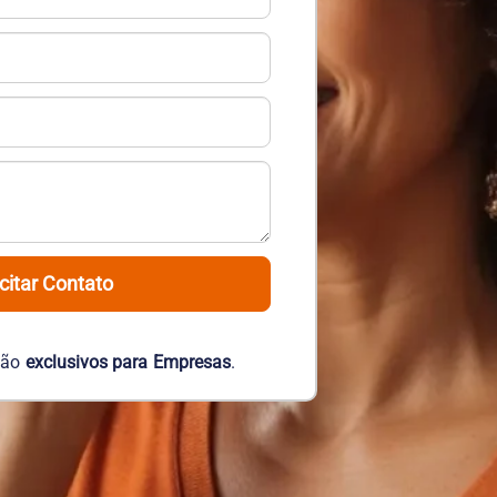
icitar Contato
são
exclusivos para Empresas
.