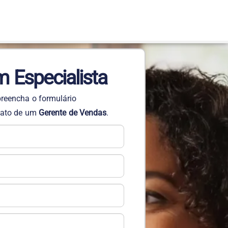
m Especialista
 preencha o formulário
ntato de um
Gerente de Vendas
.