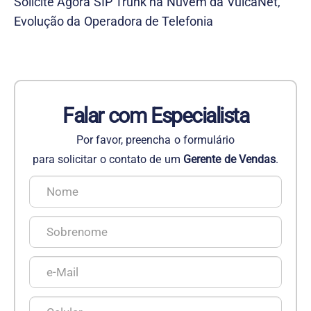
Solicite Agora SIP Trunk na Nuvem da VulcaNet,
Evolução da Operadora de Telefonia
Falar com Especialista
Por favor, preencha o formulário
para solicitar o contato de um
Gerente de Vendas
.