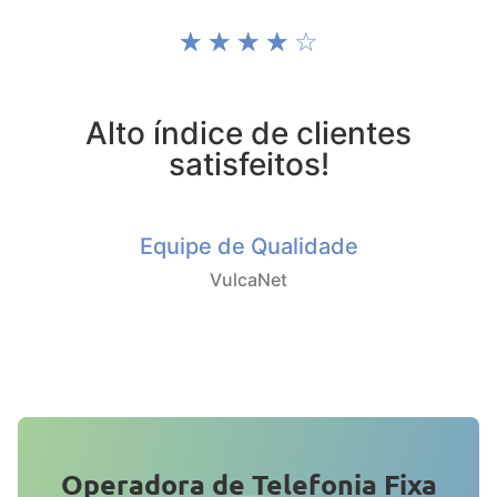
☆
☆
☆
☆
☆
Alto índice de clientes
satisfeitos!
Equipe de Qualidade
VulcaNet
Operadora de Telefonia Fixa