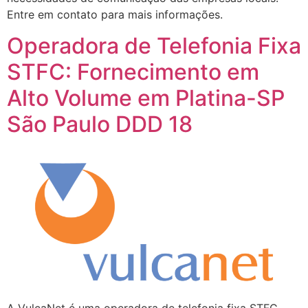
Entre em contato para mais informações.
Operadora de Telefonia Fixa
STFC: Fornecimento em
Alto Volume em Platina-SP
São Paulo DDD 18
A VulcaNet é uma operadora de telefonia fixa STFC