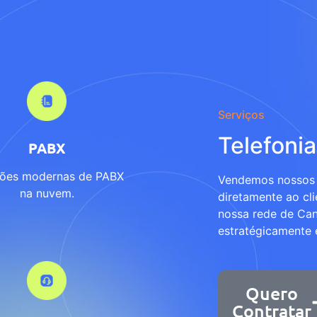
Serviços
Telefonia
PABX
ções modernas de PABX
Vendemos nossos 
na nuvem.
diretamente ao cli
nossa rede de Can
estratégicamente e
Quero
Contratar