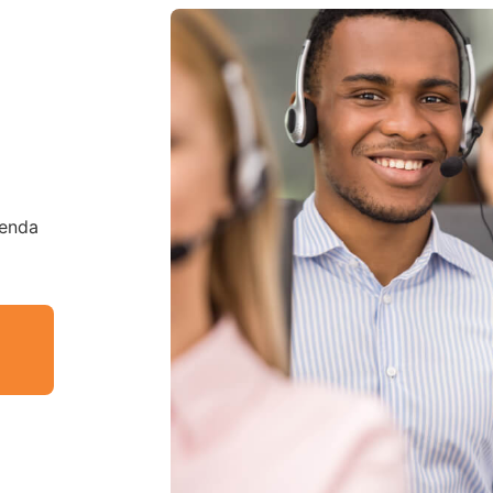
tenda