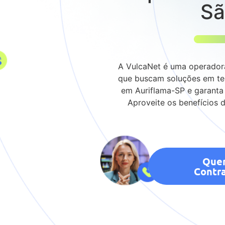
Sã
A VulcaNet é uma operadora
que buscam soluções em te
em Auriflama-SP e garanta 
Aproveite os benefícios d
Que
Contra