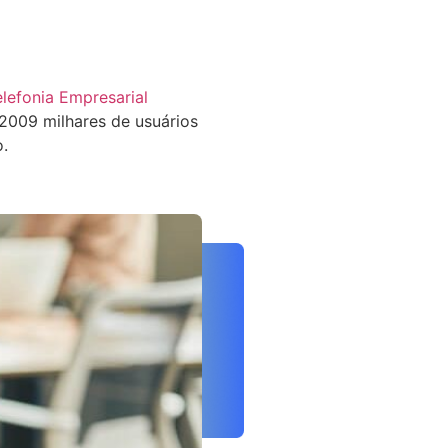
elefonia Empresarial
009 milhares de usuários
o.