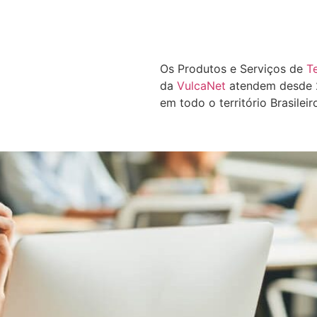
Os Produtos e Serviços de
T
da
VulcaNet
atendem desde 2
em todo o território Brasileir