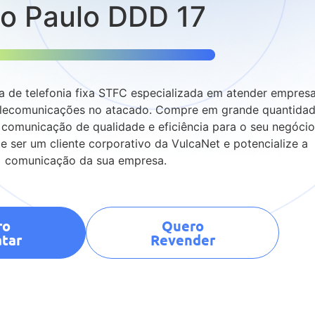
o Paulo DDD 17
 de telefonia fixa STFC especializada em atender empres
lecomunicações no atacado. Compre em grande quantida
comunicação de qualidade e eficiência para o seu negócio
e ser um cliente corporativo da VulcaNet e potencialize a
comunicação da sua empresa.
ro
Quero
tar
Revender