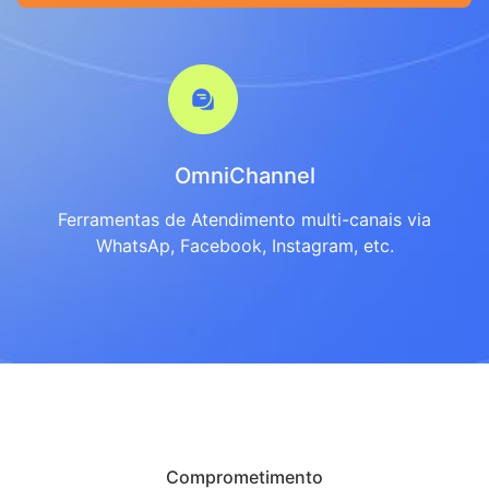
OmniChannel
Ferramentas de Atendimento multi-canais via
WhatsAp, Facebook, Instagram, etc.
Comprometimento