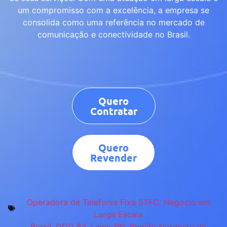
um compromisso com a excelência, a empresa se
consolida como uma referência no mercado de
comunicação e conectividade no Brasil.
Quero
Contratar
Quero
Revender
Operadora de Telefonia Fixa STFC: Negócio em
Larga Escala
Brasil
,
DDD 84
,
Lajes-RN
,
Região Nordeste do