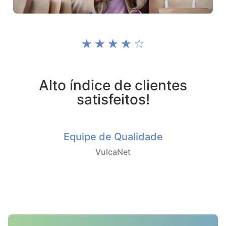
☆
☆
☆
☆
☆
Alto índice de clientes
satisfeitos!
Equipe de Qualidade
VulcaNet