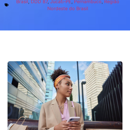
Brasil
,
DDD 87
,
Jucati-PE
,
Pernambuco
,
Região
Nordeste do Brasil