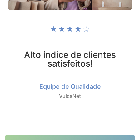
☆
☆
☆
☆
☆
Alto índice de clientes
satisfeitos!
Equipe de Qualidade
VulcaNet