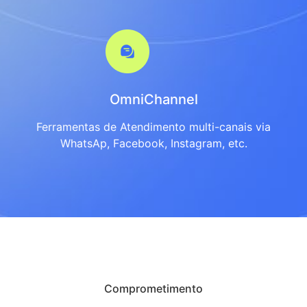
OmniChannel
Ferramentas de Atendimento multi-canais via
WhatsAp, Facebook, Instagram, etc.
Comprometimento