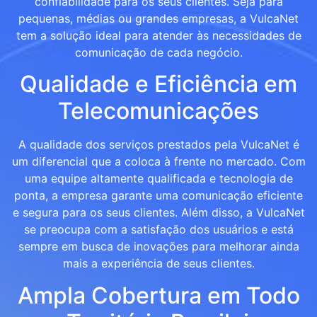
confiabilidade para os seus clientes. Seja para
pequenas, médias ou grandes empresas, a VulcaNet
tem a solução ideal para atender às necessidades de
comunicação de cada negócio.
Qualidade e Eficiência em
Telecomunicações
A qualidade dos serviços prestados pela VulcaNet é
um diferencial que a coloca à frente no mercado. Com
uma equipe altamente qualificada e tecnologia de
ponta, a empresa garante uma comunicação eficiente
e segura para os seus clientes. Além disso, a VulcaNet
se preocupa com a satisfação dos usuários e está
sempre em busca de inovações para melhorar ainda
mais a experiência de seus clientes.
Ampla Cobertura em Todo