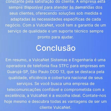
constante pela satisfação do cliente. A empresa está
sempre disponível para atender às demandas dos
seus clientes, oferecendo soluções sob medida e
adaptadas às necessidades específicas de cada
negócio. Com a VulcaNet, você tem a garantia de um
serviço de qualidade e um suporte técnico sempre
pronto para ajudar.
Conclusão
Em resumo, a VulcaNet Sistemas e Engenharia é uma
operadora de telefonia fixa STFC para empresas em
Guarujá-SP, São Paulo DDD 13, que se destaca pela
qualidade, eficiência e cobertura nacional de seus
serviços. Se você busca uma empresa de
telecomunicações confiável e comprometida com a
excelência, a VulcaNet é a escolha ideal. Contate-nos
hoje mesmo e descubra todas as vantagens de ser um
cliente VulcaNet.