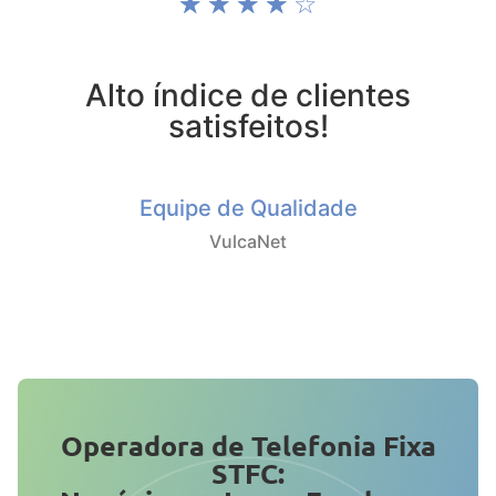
☆
☆
☆
☆
☆
Alto índice de clientes
satisfeitos!
Equipe de Qualidade
VulcaNet
Operadora de Telefonia Fixa
STFC: