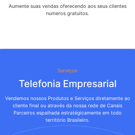
Aumente suas vendas oferecendo aos seus clientes
numeros gratuitos.
Serviços
Telefonia Empresarial
Vendemos nossos Produtos e Serviços diretamente ao
cliente final ou através da nossa rede de Canais
Parceiros espalhada estratégicamente em todo
território Brasileiro.