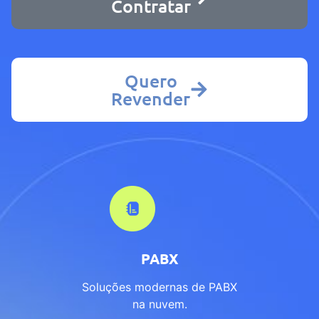
Contratar
Quero
Revender
PABX
Soluções modernas de PABX
na nuvem.