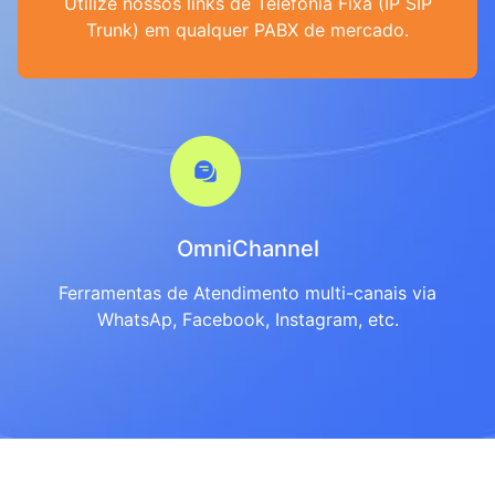
Utilize nossos links de Telefonia Fixa (IP SIP
Trunk) em qualquer PABX de mercado.
OmniChannel
Ferramentas de Atendimento multi-canais via
WhatsAp, Facebook, Instagram, etc.