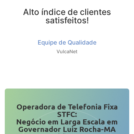
Alto índice de clientes
satisfeitos!
Equipe de Qualidade
VulcaNet
Operadora de Telefonia Fixa
STFC:
Negócio em Larga Escala em
Governador Luiz Rocha-MA