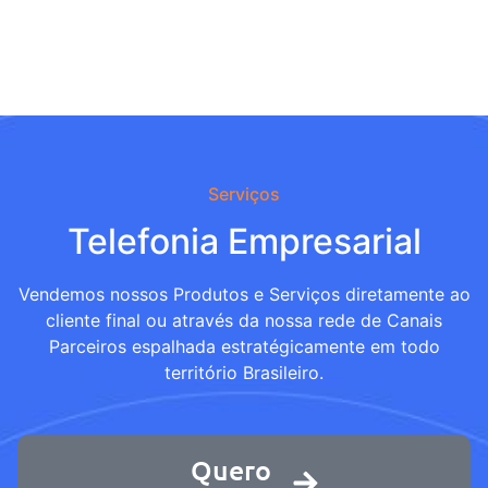
Serviços
Telefonia Empresarial
Vendemos nossos Produtos e Serviços diretamente ao
cliente final ou através da nossa rede de Canais
Parceiros espalhada estratégicamente em todo
território Brasileiro.
Quero