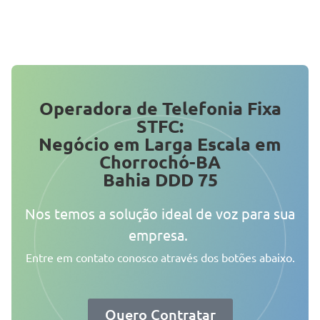
Operadora de Telefonia Fixa
STFC:
Negócio em Larga Escala em
Chorrochó-BA
Bahia DDD 75
Nos temos a solução ideal de voz para sua
empresa.
Entre em contato conosco através dos botões abaixo.
Quero Contratar