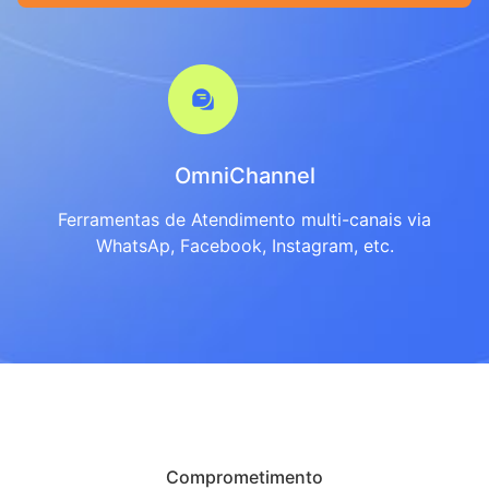
OmniChannel
Ferramentas de Atendimento multi-canais via
WhatsAp, Facebook, Instagram, etc.
Comprometimento