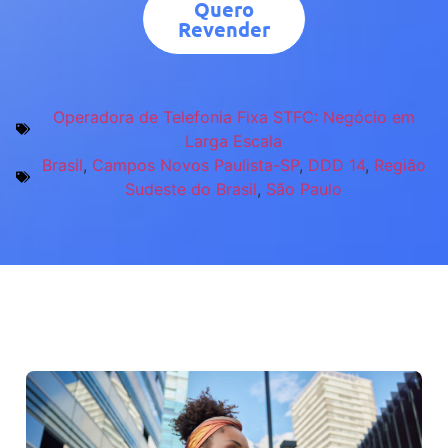
Quero
Revender
Operadora de Telefonia Fixa STFC: Negócio em
Larga Escala
Brasil
,
Campos Novos Paulista-SP
,
DDD 14
,
Região
Sudeste do Brasil
,
São Paulo