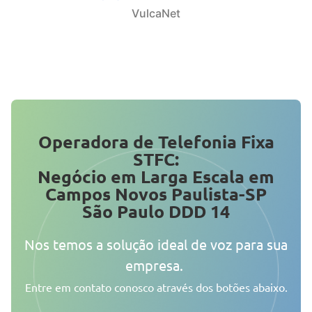
VulcaNet
Operadora de Telefonia Fixa
STFC:
Negócio em Larga Escala em
Campos Novos Paulista-SP
São Paulo DDD 14
Nos temos a solução ideal de voz para sua
empresa.
Entre em contato conosco através dos botões abaixo.