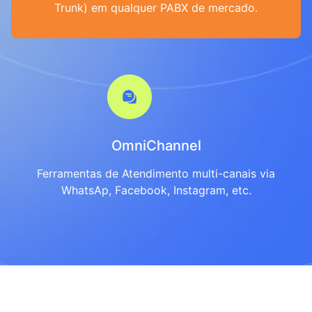
Trunk) em qualquer PABX de mercado.
OmniChannel
Ferramentas de Atendimento multi-canais via
WhatsAp, Facebook, Instagram, etc.