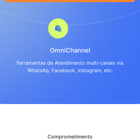
OmniChannel
Ferramentas de Atendimento multi-canais via
WhatsAp, Facebook, Instagram, etc.
Comprometimento