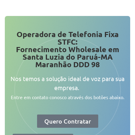
Operadora de Telefonia Fixa
STFC:
Fornecimento Wholesale em
Santa Luzia do Paruá-MA
Maranhão DDD 98
Nos temos a solução ideal de voz para sua
empresa.
Entre em contato conosco através dos botões abaixo.
Quero Contratar