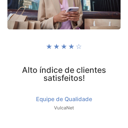
☆
☆
☆
☆
☆
Alto índice de clientes
satisfeitos!
Equipe de Qualidade
VulcaNet