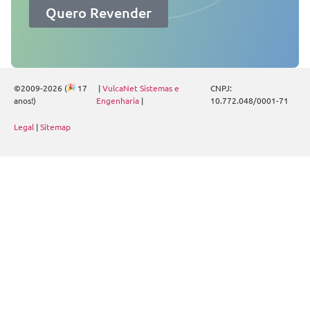
Quero Revender
©2009-2026 (
17
|
VulcaNet Sistemas e
CNPJ:
anos!)
Engenharia
|
10.772.048/0001-71
Legal
|
Sitemap