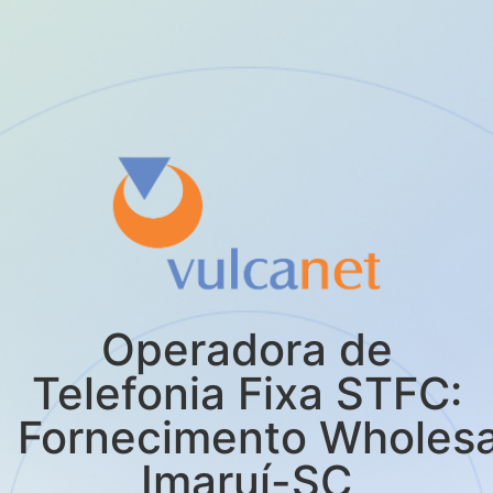
Operadora de
Telefonia Fixa STFC:
Fornecimento Wholes
Imaruí-SC