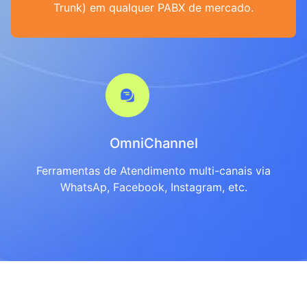
Trunk) em qualquer PABX de mercado.
OmniChannel
Ferramentas de Atendimento multi-canais via
WhatsAp, Facebook, Instagram, etc.