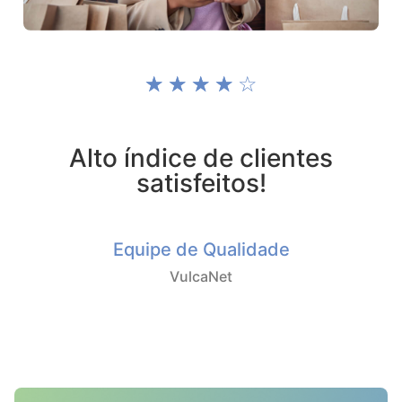
☆
☆
☆
☆
☆
Alto índice de clientes
satisfeitos!
Equipe de Qualidade
VulcaNet