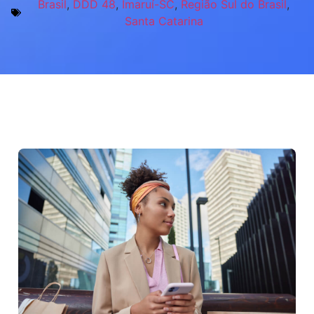
Brasil
,
DDD 48
,
Imaruí-SC
,
Região Sul do Brasil
,
Santa Catarina