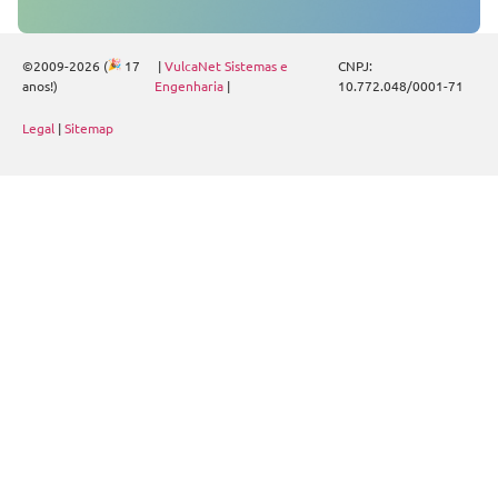
©2009-2026 (
17
|
VulcaNet Sistemas e
CNPJ:
anos!)
Engenharia
|
10.772.048/0001-71
Legal
|
Sitemap