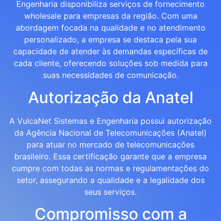
Engenharia disponibiliza serviços de fornecimento
wholesale para empresas da região. Com uma
abordagem focada na qualidade e no atendimento
personalizado, a empresa se destaca pela sua
capacidade de atender às demandas específicas de
cada cliente, oferecendo soluções sob medida para
suas necessidades de comunicação.
Autorização da Anatel
A VulcaNet Sistemas e Engenharia possui autorização
da Agência Nacional de Telecomunicações (Anatel)
para atuar no mercado de telecomunicações
brasileiro. Essa certificação garante que a empresa
cumpre com todas as normas e regulamentações do
setor, assegurando a qualidade e a legalidade dos
seus serviços.
Compromisso com a