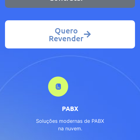
Quero
Revender
PABX
Soluções modernas de PABX
na nuvem.