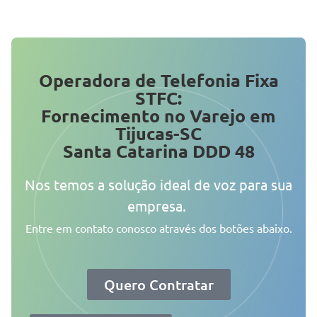
Operadora de Telefonia Fixa
STFC:
Fornecimento no Varejo em
Tijucas-SC
Santa Catarina DDD 48
Nos temos a solução ideal de voz para sua
empresa.
Entre em contato conosco através dos botões abaixo.
Quero Contratar