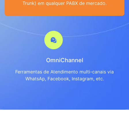
Trunk) em qualquer PABX de mercado.
OmniChannel
Ferramentas de Atendimento multi-canais via
WhatsAp, Facebook, Instagram, etc.