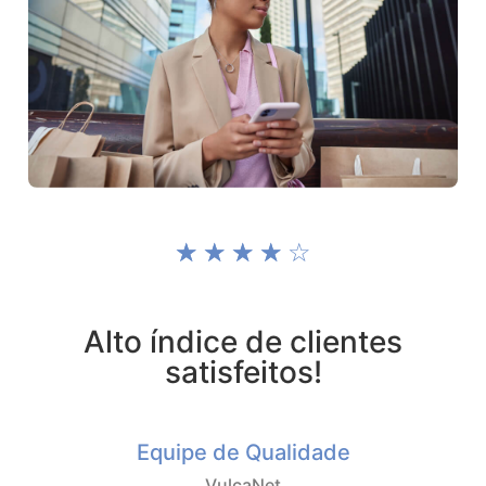
☆
☆
☆
☆
☆
Alto índice de clientes
satisfeitos!
Equipe de Qualidade
VulcaNet