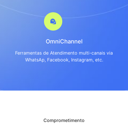
OmniChannel
Ferramentas de Atendimento multi-canais via
WhatsAp, Facebook, Instagram, etc.
Comprometimento