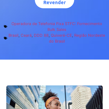
Revender
Operadora de Telefonia Fixa STFC: Fornecimento
Bulk Sales
Brasil
,
Ceará
,
DDD 88
,
Quixeré-CE
,
Região Nordeste
do Brasil