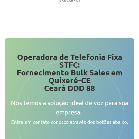
Operadora de Telefonia Fixa
STFC:
Fornecimento Bulk Sales em
Quixeré-CE
Ceará DDD 88
Nos temos a solução ideal de voz para sua
empresa.
Entre em contato conosco através dos botões abaixo.