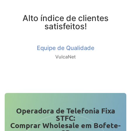
Alto índice de clientes
satisfeitos!
Equipe de Qualidade
VulcaNet
Operadora de Telefonia Fixa
STFC:
Comprar Wholesale em Bofete-