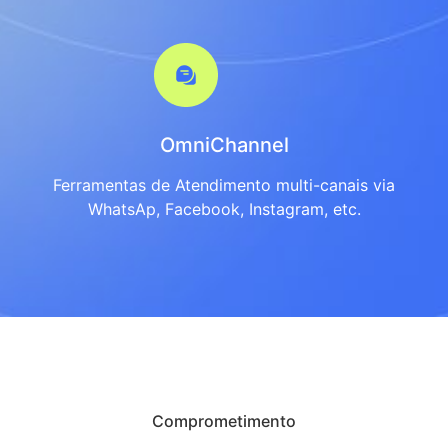
OmniChannel
Ferramentas de Atendimento multi-canais via
WhatsAp, Facebook, Instagram, etc.
Comprometimento