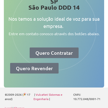
SP
São Paulo DDD 14
Nos temos a solução ideal de voz para sua
empresa.
Entre em contato conosco através dos botões abaixo.
Quero Contratar
Quero Revender
©2009-2026 (
17
|
VulcaNet Sistemas e
CNPJ:
anos!)
Engenharia
|
10.772.048/0001-71