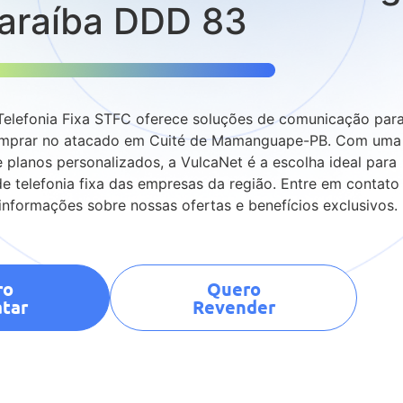
araíba DDD 83
elefonia Fixa STFC oferece soluções de comunicação par
mprar no atacado em Cuité de Mamanguape-PB. Com uma
 planos personalizados, a VulcaNet é a escolha ideal para
e telefonia fixa das empresas da região. Entre em contato
nformações sobre nossas ofertas e benefícios exclusivos.
ro
Quero
tar
Revender