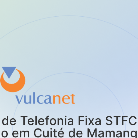
de Telefonia Fixa STFC
do em Cuité de Maman