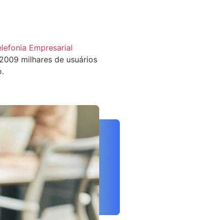
elefonia Empresarial
009 milhares de usuários
o.