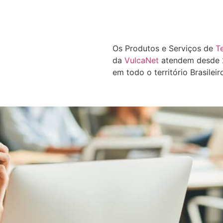
Os Produtos e Serviços de
T
da
VulcaNet
atendem desde 2
em todo o território Brasileir