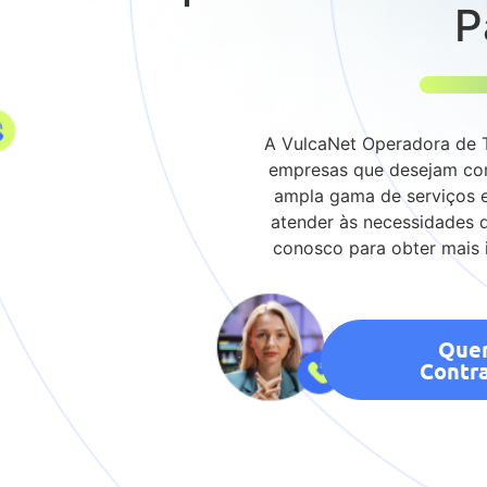
P
A VulcaNet Operadora de T
empresas que desejam co
ampla gama de serviços e
atender às necessidades d
conosco para obter mais i
Que
Contra