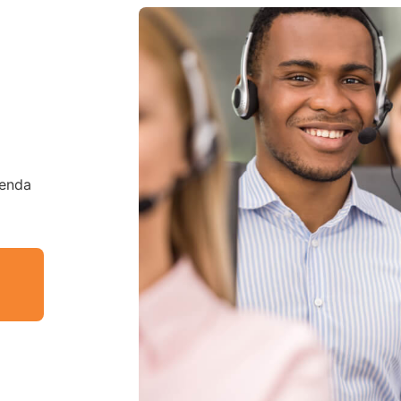
tenda