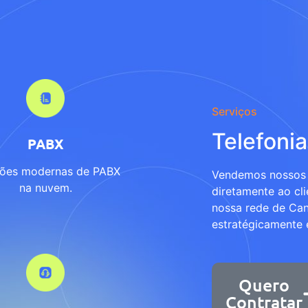
Serviços
Telefonia
PABX
ções modernas de PABX
Vendemos nossos 
na nuvem.
diretamente ao cli
nossa rede de Can
estratégicamente e
Quero
Contratar