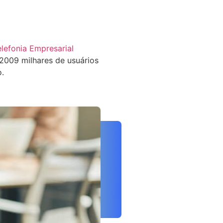
elefonia Empresarial
009 milhares de usuários
o.