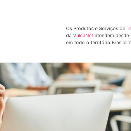
Os Produtos e Serviços de
T
da
VulcaNet
atendem desde 2
em todo o território Brasileir