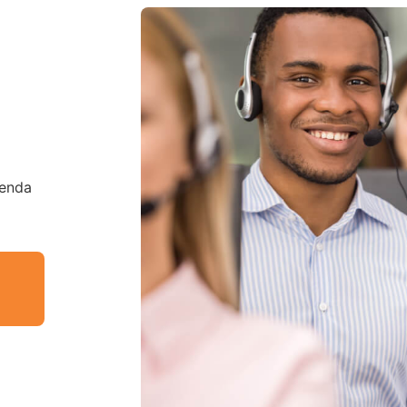
tenda