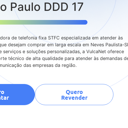
o Paulo DDD 17
ora de telefonia fixa STFC especializada em atender às
ue desejam comprar em larga escala em Neves Paulista-S
erviços e soluções personalizadas, a VulcaNet oferece
rte técnico de alta qualidade para atender às demandas d
municação das empresas da região.
ro
Quero
tar
Revender