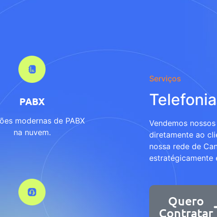
Serviços
Telefonia
PABX
ções modernas de PABX
Vendemos nossos 
na nuvem.
diretamente ao cli
nossa rede de Can
estratégicamente e
Quero
Contratar