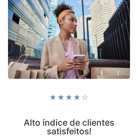
☆
☆
☆
☆
☆
Alto índice de clientes
satisfeitos!