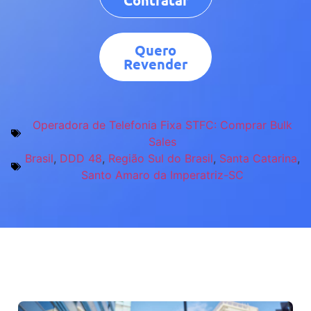
Contratar
Quero
Revender
Operadora de Telefonia Fixa STFC: Comprar Bulk
Sales
Brasil
,
DDD 48
,
Região Sul do Brasil
,
Santa Catarina
,
Santo Amaro da Imperatriz-SC