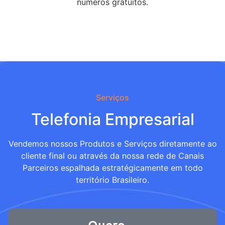
numeros gratuitos.
Serviços
Telefonia Empresarial
Vendemos nossos Produtos e Serviços diretamente ao
cliente final ou através da nossa rede de Canais
Parceiros espalhada estratégicamente em todo
território Brasileiro.
Quero