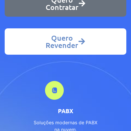
Contratar
Quero
Revender
PABX
Soluções modernas de PABX
na nuvem.