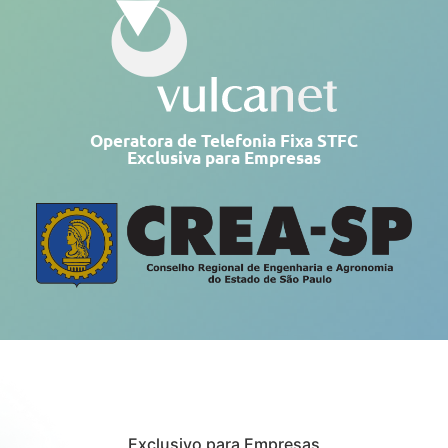
Operatora de Telefonia Fixa STFC
Exclusiva para Empresas
Exclusivo para Empresas