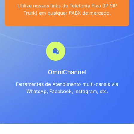
Utilize nossos links de Telefonia Fixa (IP SIP
Trunk) em qualquer PABX de mercado.
OmniChannel
Ferramentas de Atendimento multi-canais via
WhatsAp, Facebook, Instagram, etc.