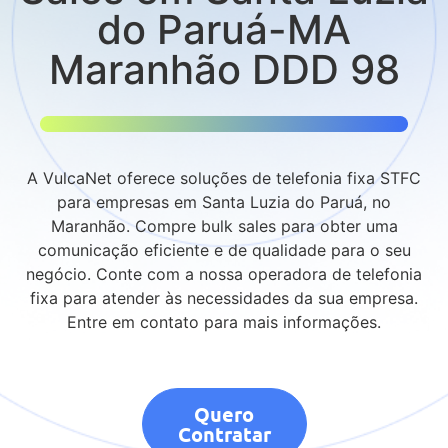
do Paruá-MA
Maranhão DDD 98
A VulcaNet oferece soluções de telefonia fixa STFC
para empresas em Santa Luzia do Paruá, no
Maranhão. Compre bulk sales para obter uma
comunicação eficiente e de qualidade para o seu
negócio. Conte com a nossa operadora de telefonia
fixa para atender às necessidades da sua empresa.
Entre em contato para mais informações.
Quero
Contratar