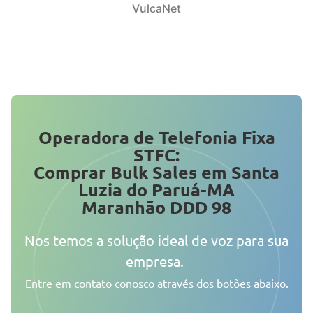
VulcaNet
Operadora de Telefonia Fixa
STFC:
Comprar Bulk Sales em Santa
Luzia do Paruá-MA
Maranhão DDD 98
Nos temos a solução ideal de voz para sua
empresa.
Entre em contato conosco através dos botões abaixo.