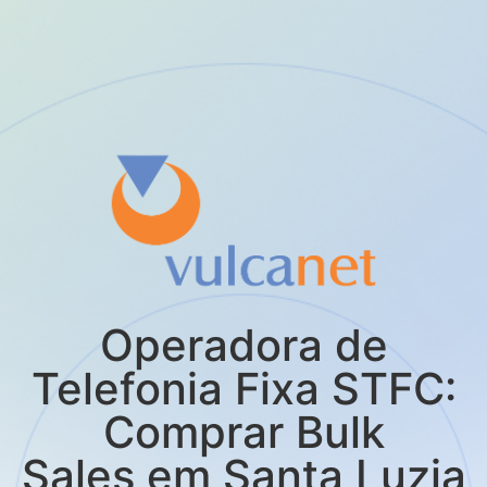
Operadora de
Telefonia Fixa STFC:
Comprar Bulk
Sales em Santa Luzia