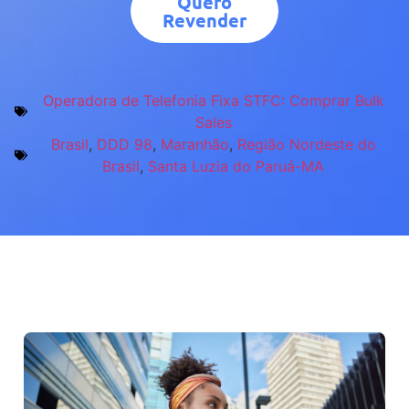
Quero
Revender
Operadora de Telefonia Fixa STFC: Comprar Bulk
Sales
Brasil
,
DDD 98
,
Maranhão
,
Região Nordeste do
Brasil
,
Santa Luzia do Paruá-MA