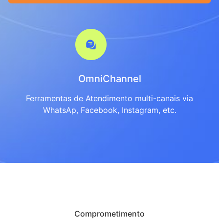
OmniChannel
Ferramentas de Atendimento multi-canais via
WhatsAp, Facebook, Instagram, etc.
Comprometimento